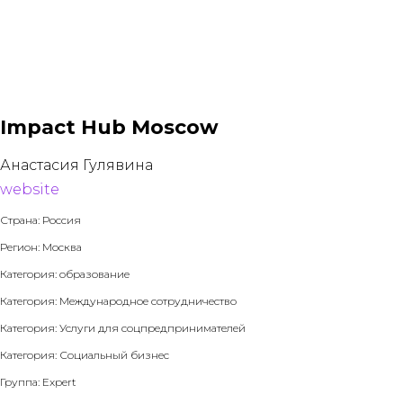
Impact Hub Moscow
Анастасия Гулявина
website
Страна: Россия
Регион: Москва
Категория: образование
Категория: Международное сотрудничество
Категория: Услуги для соцпредпринимателей
Категория: Социальный бизнес
Группа: Expert