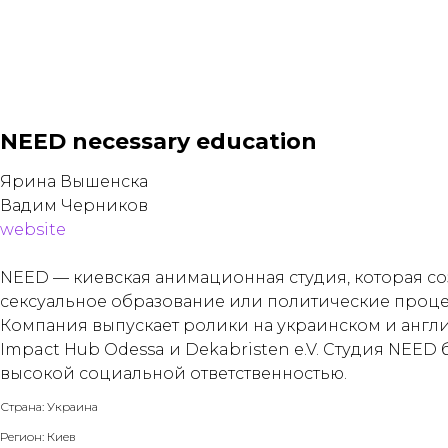
NEED necessary education
Ярина Вышенска
Вадим Черников
website
NEED — киевская анимационная студия, которая со
сексуальное образование или политические процес
Компания выпускает ролики на украинском и англи
Impact Hub Odessa и Dekabristen e.V. Студия NEE
высокой социальной ответственностью.
Страна: Украина
Регион: Киев