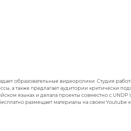
здает образовательные видеоролики. Студия работ
сы, а также предлагает аудитории критически подх
йском языках и делала проекты совместно с UNDP 
D бесплатно размещает материалы на своем Youtube