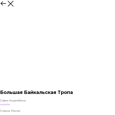
Назад
Большая Байкальская Тропа
София Коцелябина
website
Страна: Россия