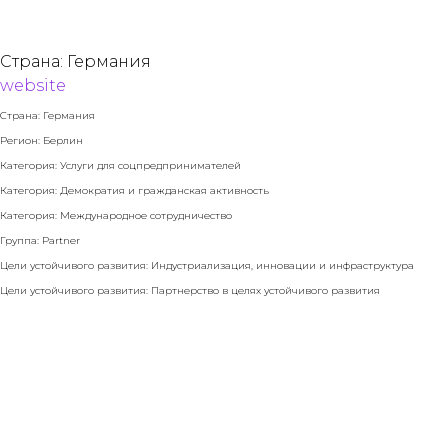
Страна: Германия
website
Страна: Германия
Регион: Берлин
Категория: Услуги для соцпредпринимателей
Категория: Демократия и гражданская активность
Категория: Международное сотрудничество
Группа: Partner
Цели устойчивого развития: Индустриализация, инновации и инфраструктура
Цели устойчивого развития: Партнерство в целях устойчивого развития